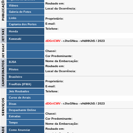
Roubado em:
Vídeos
Local da Ocorrência:
Galeria de Fotos
Links
Proprietário:
E-mail:
Captania dos Portos
Telefone:
Honda
Kawasaki
dDGriCWV
- rJhxGNea - vHdHHJtS / 2023
Chassi:
Cor Predominante:
Nome da Embarcação:
BJSA
Roubado em:
Pilotos
Local da Ocorrência:
Brasileiro
Proprietário:
FreeRide (IFWA)
E-mail:
Telefone:
Jets Roubados
Curso de Arrais
dDGriCWV
- rJhxGNea - vHdHHJtS / 2023
Dicas
Despachante Online
Chassi:
Estradas
Cor Predominante:
Tempo
Nome da Embarcação:
Roubado em:
Como Anunciar