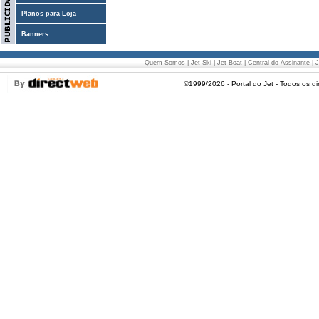
Planos para Loja
Banners
Quem Somos
|
Jet Ski
|
Jet Boat
|
Central do Assinante
|
J
©1999/2026 - Portal do Jet - Todos os di