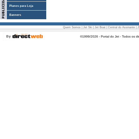
Planos para Loja
Banners
Quem Somos
|
Jet Ski
|
Jet Boat
|
Central do Assinante
|
J
©1999/2026 - Portal do Jet - Todos os di