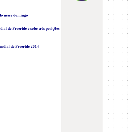
do nesse domingo
ial de Freeride e sobe três posições
undial de Freeride 2014