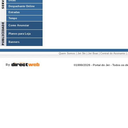
Dicas
Despachante Online
Estradas
Tempo
Como Anunciar
Planos para Loja
Banners
Quem Somos
|
Jet Ski
|
Jet Boat
|
Central do Assinante
|
©1999/2026 - Portal do Jet - Todos os di