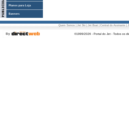
Planos para Loja
Banners
Quem Somos
|
Jet Ski
|
Jet Boat
|
Central do Assinante
|
J
©1999/2026 - Portal do Jet - Todos os di