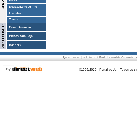
Dicas
Despachante Online
Estradas
Tempo
Como Anunciar
Planos para Loja
Banners
Quem Somos
|
Jet Ski
|
Jet Boat
|
Central do Assinante
|
©1999/2026 - Portal do Jet - Todos os di