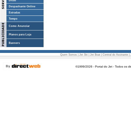
Dicas
Despachante Online
Estradas
Tempo
Como Anunciar
Planos para Loja
Banners
Quem Somos
|
Jet Ski
|
Jet Boat
|
Central do Assinante
|
©1999/2026 - Portal do Jet - Todos os di