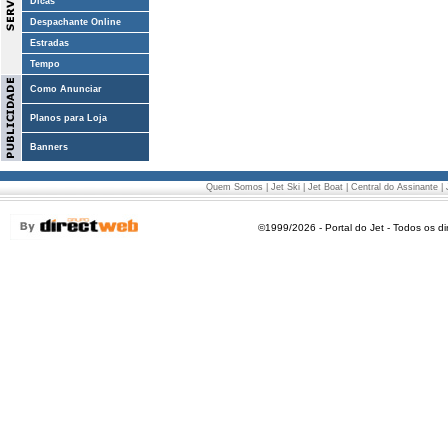
Dicas
Despachante Online
Estradas
Tempo
Como Anunciar
Planos para Loja
Banners
Quem Somos
|
Jet Ski
|
Jet Boat
|
Central do Assinante
|
©1999/2026 - Portal do Jet - Todos os di