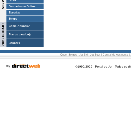
Dicas
Despachante Online
Estradas
Tempo
Como Anunciar
Planos para Loja
Banners
Quem Somos
|
Jet Ski
|
Jet Boat
|
Central do Assinante
|
©1999/2026 - Portal do Jet - Todos os di