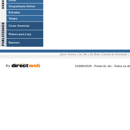
Dicas
Despachante Online
Estradas
Tempo
Como Anunciar
Planos para Loja
Banners
Quem Somos
|
Jet Ski
|
Jet Boat
|
Central do Assinante
|
©1999/2026 - Portal do Jet - Todos os di