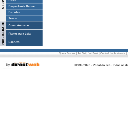
Dicas
Despachante Online
Estradas
Tempo
Como Anunciar
Planos para Loja
Banners
Quem Somos
|
Jet Ski
|
Jet Boat
|
Central do Assinante
|
©1999/2026 - Portal do Jet - Todos os di