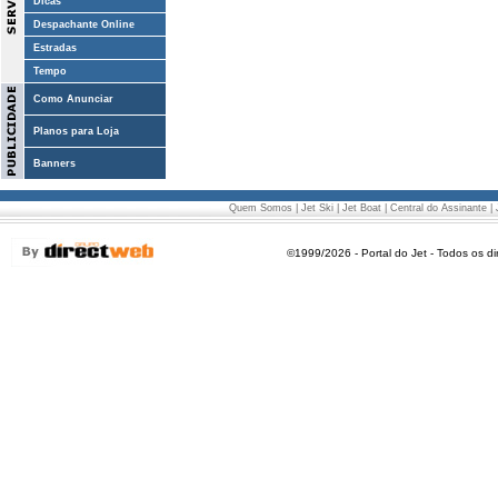
Dicas
Despachante Online
Estradas
Tempo
Como Anunciar
Planos para Loja
Banners
Quem Somos
|
Jet Ski
|
Jet Boat
|
Central do Assinante
|
©1999/2026 - Portal do Jet - Todos os di