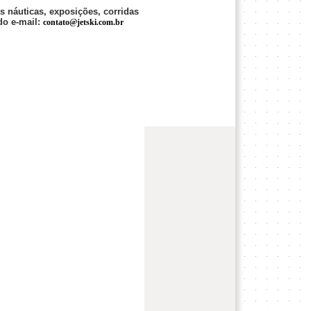
 náuticas, exposições, corridas
do e-mail:
contato@jetski.com.br