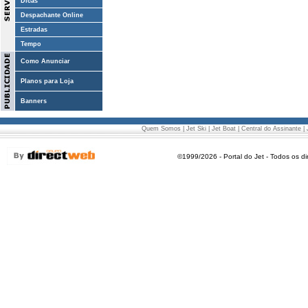
Dicas
Despachante Online
Estradas
Tempo
Como Anunciar
Planos para Loja
Banners
Quem Somos
|
Jet Ski
|
Jet Boat
|
Central do Assinante
|
©1999/2026 - Portal do Jet - Todos os di