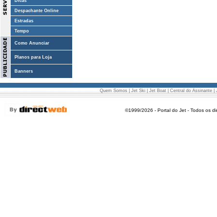
Dicas
Despachante Online
Estradas
Tempo
Como Anunciar
Planos para Loja
Banners
Quem Somos
|
Jet Ski
|
Jet Boat
|
Central do Assinante
|
©1999/2026 - Portal do Jet - Todos os di