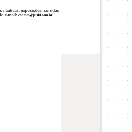
 náuticas, exposições, corridas
do e-mail:
contato@jetski.com.br